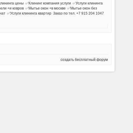
лининга цены ✅Клининг компания услуги ✅Услуги клининга
ели +и ковров ✅Мытье окон +в москве ✅Мытье окон без
ат ✅Услуги клининга квартир Заказ по тел. +7 915 204 1047
создать бесплатный форум