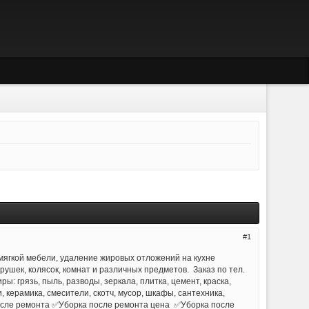
1
мягкой мебели, удаление жировых отложений на кухне
рушек, колясок, комнат и различных предметов. Заказ по тел.
ы: грязь, пыль, разводы, зеркала, плитка, цемент, краска,
, керамика, смесители, скотч, мусор, шкафы, сантехника,
 после ремонта ✅Уборка после ремонта цена ✅Уборка после