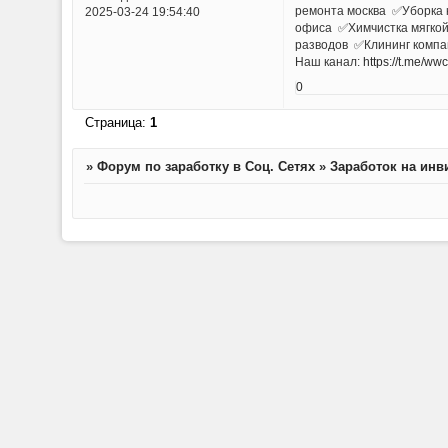
ремонта москва ✅Уборка 
2025-03-24 19:54:40
офиса ✅Химчистка мягкой
разводов ✅Клининг компан
Наш канал:
https://t.me/ww
0
Страница:
1
»
Форум по заработку в Соц. Сетях
»
Заработок на инв