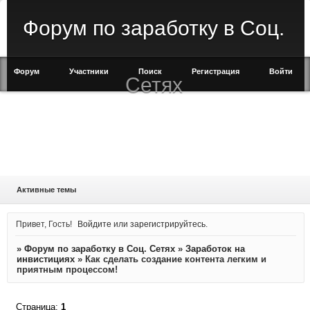
Форум по заработку в Соц.
Форум
Участники
Поиск
Регистрация
Войти
Сетях
Активные темы
Привет, Гость!
Войдите
или
зарегистрируйтесь
.
»
Форум по заработку в Соц. Сетях
»
Заработок на
инвистициях
»
Как сделать создание контента легким и
приятным процессом!
Страница:
1