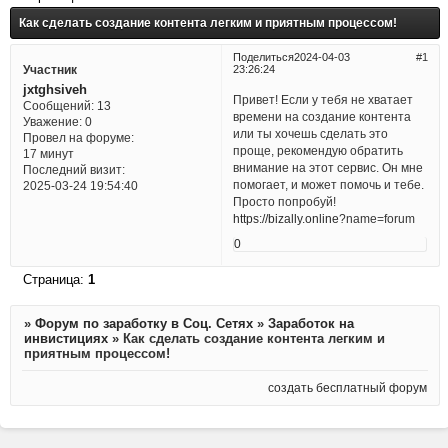
Как сделать создание контента легким и приятным процессом!
Поделиться
2024-04-03
1
23:26:24
Участник
jxtghsiveh
Привет! Если у тебя не хватает
Сообщений:
13
времени на создание контента
Уважение:
0
или ты хочешь сделать это
Провел на форуме:
проще, рекомендую обратить
17 минут
внимание на этот сервис. Он мне
Последний визит:
помогает, и может помочь и тебе.
2025-03-24 19:54:40
Просто попробуй!
https://bizally.online
?name=forum
0
Страница:
1
»
Форум по заработку в Соц. Сетях
»
Заработок на
инвистициях
»
Как сделать создание контента легким и
приятным процессом!
создать бесплатный форум